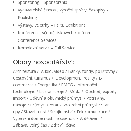
Sponzoring – Sponsorship
Vydavatelská činnost, výroční zprávy, časopisy –
Publishing
Výstavy, veletrhy – Fairs, Exhibitions
Konference, včetně tiskových konferencí –
Conference Services
Komplexní servis – Full Service
Obory hospodářství:
Architektura / Audio, video / Banky, fondy, pojišťovny /
Cestování, turismus / Development, reality / E-
commerce / Energetika / FMCG / Informační
technologie / Lidské zdroje / Móda / Obchod, export,
import / Oděvní a obuvnický průmysl / Potraviny,
nápoje / Průmysl /Retail / Spotřební průmysl / Start-
upy / Stavebnictví / Strojírenství / Telekomunikace /
Vybavení domácnosti, household / Vzdělávání /
Zábava, volný čas / Zdraví, léčiva