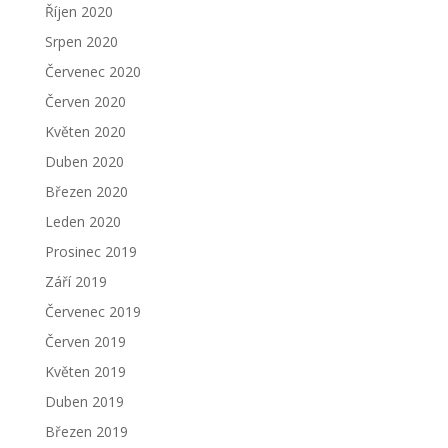
Říjen 2020
Srpen 2020
Červenec 2020
Červen 2020
Květen 2020
Duben 2020
Březen 2020
Leden 2020
Prosinec 2019
Září 2019
Červenec 2019
Červen 2019
Květen 2019
Duben 2019
Březen 2019