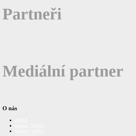
Partneři
Mediální partner
O nás
APRA
Orgány APRA
Stanovy APRA