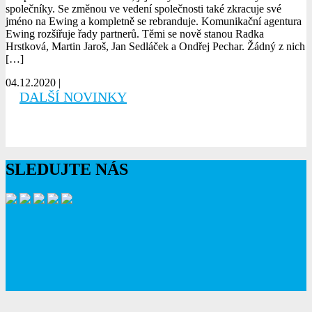
společníky. Se změnou ve vedení společnosti také zkracuje své
jméno na Ewing a kompletně se rebranduje. Komunikační agentura
Ewing rozšiřuje řady partnerů. Těmi se nově stanou Radka
Hrstková, Martin Jaroš, Jan Sedláček a Ondřej Pechar. Žádný z nich
[…]
04.12.2020 |
číst více
DALŠÍ NOVINKY
SLEDUJTE NÁS