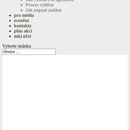
Proces výběru
Jak napsat zadání
pro média
ocenění
kontakty
plán akcí
můj účet
Vyberte stránku
Porotce České ceny