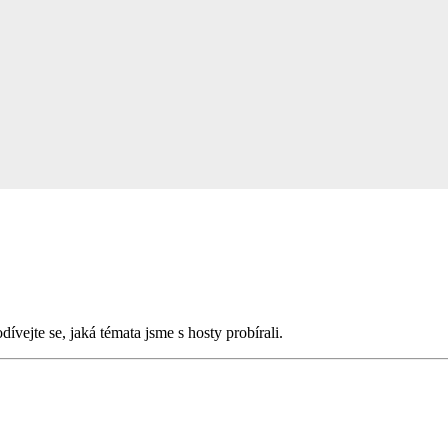
ívejte se, jaká témata jsme s hosty probírali.