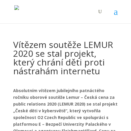
Vítězem soutěže LEMUR
2020 se stal projekt,
který chrání děti proti
nástrahám internetu
Absolutním vítězem jubilejního patnáctého
ročníku oborové soutěže Lemur – Česká cena za
public relations 2020 (LEMUR 2020) se stal projekt
„České děti v kybersvětě“, který vytvořila
společnost O2 Czech Republic ve spolupráci s
platformou E – Bezpečí Univerzity Palackého v
Olomouci a agenturou FleishmanHillard. Cenu za