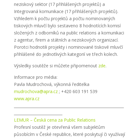
neziskový sektor (17 přihlášených projektů) a
Integrovaná komunikace (17 přihlášených projektů).
Vzhledem k počtu projektů a počtu nominovaných
tiskových mluvčí bylo sestaveno 8 hodnotících komisí
složených z odborníků na public relations a komunikaci
z agentur, firem a státních a neziskových organizací.
Porotci hodnotili projekty i nominované tiskové mluvčí
přihlášené do jednotlivých kategorií ve třech kolech.
Výsledky soutěže si můžete připomenout
zde
.
Informace pro média:
Pavla Mudrochová, výkonná ředitelka
mudrochova@apra.cz
; +420 603 191 539
www.apra.cz
___________________________________________________________
__________________________
LEMUR – Česká cena za Public Relations
Profesní soutěž je otevřená všem subjektům
působícím v České republice, které poskytují či využívají