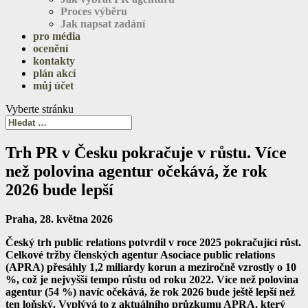
Proces výběru
Jak napsat zadání
pro média
ocenění
kontakty
plán akcí
můj účet
Vyberte stránku
Trh PR v Česku pokračuje v růstu. Více
než polovina agentur očekává, že rok
2026 bude lepší
Praha, 28. května 2026
Český trh public relations potvrdil v roce 2025 pokračující růst.
Celkové tržby členských agentur Asociace public relations
(APRA) přesáhly 1,2 miliardy korun a meziročně vzrostly o 10
%, což je nejvyšší tempo růstu od roku 2022. Více než polovina
agentur (54 %) navíc očekává, že rok 2026 bude ještě lepší než
ten loňský. Vyplývá to z aktuálního průzkumu APRA, který